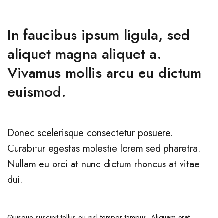
In faucibus ipsum ligula, sed
aliquet magna aliquet a.
Vivamus mollis arcu eu dictum
euismod.
Donec scelerisque consectetur posuere.
Curabitur egestas molestie lorem sed pharetra.
Nullam eu orci at nunc dictum rhoncus at vitae
dui.
Quisque suscipit tellus eu nisl tempor tempus. Aliquam erat