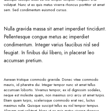
volutpat. Nunc ut ex quis metus viverra rhoncus porttitor sit amet
sem. Sed condimentum euismod cursus.
Nulla gravida massa sit amet imperdiet tincidunt.
Pellentesque congue metus ac imperdiet
condimentum. Integer varius faucibus nisl sed
feugiat. In finibus dui libero, in placerat leo
accumsan pretium.
Aenean tristique commodo gravida. Donec vitae commodo
mauris, id pharetra dui. Integer tempor nunc sit amet tellus
accumsan lobortis. Vivamus tempor, ex id dignissim sodales,
neque est molestie quam, non maximus orci arcu sit amet turpis.
Etiam quam turpis, scelerisque commodo erat nec, luctus
maximus nulla. Quisque suscipit tellus eu nisl tempor tempus.
Aliquam erat volutpat. Nunc ut ex quis metus viverra rhoncus