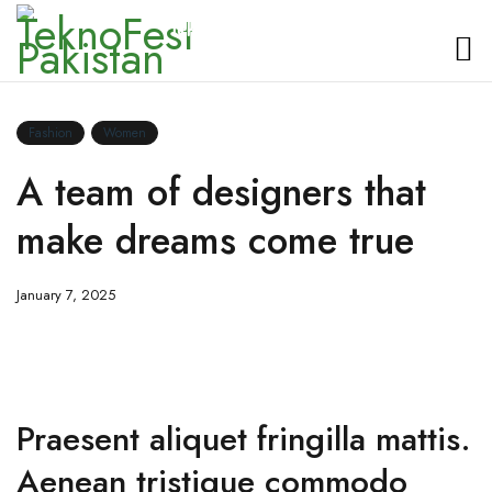
TeknoFest Pakistan
Fashion
Women
A team of designers that
make dreams come true
January 7, 2025
Praesent aliquet fringilla mattis.
Aenean tristique commodo