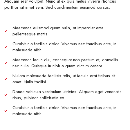
Aliquam erat volutpat. Nunc ut ex quis metus viverra rhoncus
porttitor sit amet sem. Sed condimentum euismod cursus.
Maecenas euismod quam nulla, at imperdiet ante
pellentesque mattis.
Curabitur a facilisis dolor. Vivamus nec faucibus ante, in
malesuada nibh.
Maecenas lacus dui, consequat non pretium et, convallis
nec nulla. Quisque in nibh a quam dictum ornare.
Nullam malesuada facilisis felis, ut iaculis erat finibus sit
amet. Nulla facilisi.
Donec vehicula vestibulum ultricies. Aliquam eget venenatis
risus, pulvinar sollicitudin ex.
Curabitur a facilisis dolor. Vivamus nec faucibus ante, in
malesuada nibh.