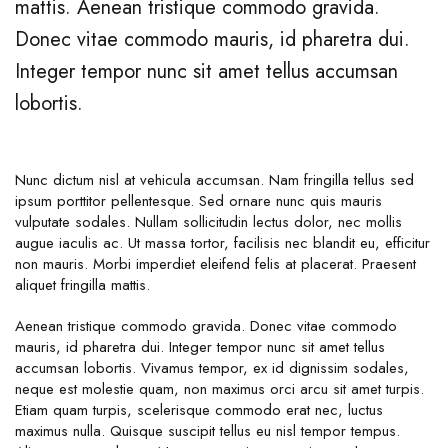
mattis. Aenean tristique commodo gravida.
Donec vitae commodo mauris, id pharetra dui.
Integer tempor nunc sit amet tellus accumsan
lobortis.
Nunc dictum nisl at vehicula accumsan. Nam fringilla tellus sed
ipsum porttitor pellentesque. Sed ornare nunc quis mauris
vulputate sodales. Nullam sollicitudin lectus dolor, nec mollis
augue iaculis ac. Ut massa tortor, facilisis nec blandit eu, efficitur
non mauris. Morbi imperdiet eleifend felis at placerat. Praesent
aliquet fringilla mattis.
Aenean tristique commodo gravida. Donec vitae commodo
mauris, id pharetra dui. Integer tempor nunc sit amet tellus
accumsan lobortis. Vivamus tempor, ex id dignissim sodales,
neque est molestie quam, non maximus orci arcu sit amet turpis.
Etiam quam turpis, scelerisque commodo erat nec, luctus
maximus nulla. Quisque suscipit tellus eu nisl tempor tempus.