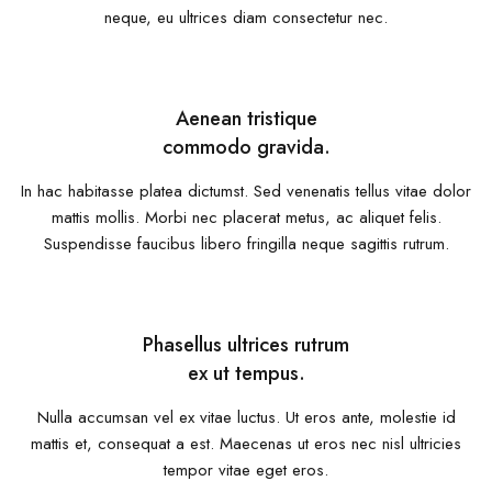
neque, eu ultrices diam consectetur nec.
Aenean tristique
commodo gravida.
In hac habitasse platea dictumst. Sed venenatis tellus vitae dolor
mattis mollis. Morbi nec placerat metus, ac aliquet felis.
Suspendisse faucibus libero fringilla neque sagittis rutrum.
Phasellus ultrices rutrum
ex ut tempus.
Nulla accumsan vel ex vitae luctus. Ut eros ante, molestie id
mattis et, consequat a est. Maecenas ut eros nec nisl ultricies
tempor vitae eget eros.